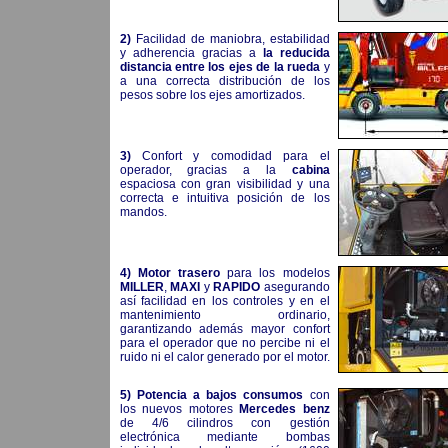
2)
Facilidad de maniobra, estabilidad
y adherencia gracias a
la reducida
distancia entre los ejes de la rueda
y
a una correcta distribución de los
pesos sobre los ejes amortizados.
3)
Confort y comodidad para el
operador, gracias a la
cabina
espaciosa con gran visibilidad y una
correcta e intuitiva posición de los
mandos.
4)
Motor trasero
para los modelos
MILLER
,
MAXI
y
RAPIDO
asegurando
así facilidad en los controles y en el
mantenimiento ordinario,
garantizando además mayor confort
para el operador que no percibe ni el
ruido ni el calor generado por el motor.
5)
Potencia a bajos consumos
con
los nuevos motores
Mercedes benz
de 4/6 cilindros con gestión
electrónica mediante bombas