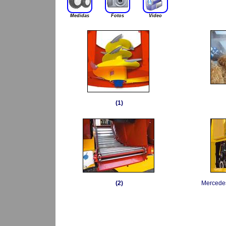
Medidas
Fotos
Video
(1)
(2)
Mercedes